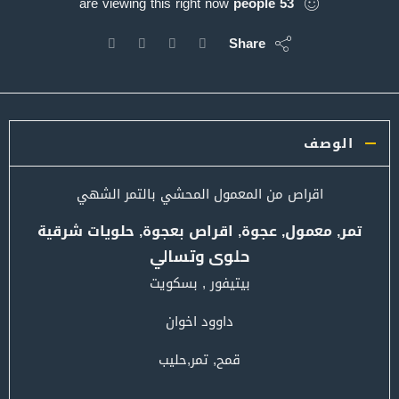
are viewing this right now
people
53
Share
الوصف
اقراص من المعمول المحشي بالتمر الشهي
تمر, معمول, عجوة, اقراص بعجوة, حلويات شرقية
حلوى وتسالي
بيتيفور , بسكويت
داوود اخوان
قمح, تمر,حليب