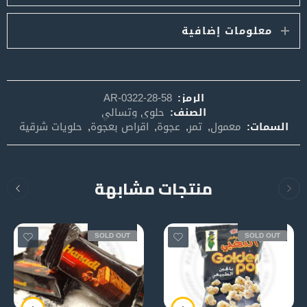
معلومات إضافية
الرمز:
AR-0322-28-58
الصنف:
حلوى وتسالي
السمات:
معمول
,
تمر
,
عجوة
,
اقراص بعجوة
,
حلويات شرقية
منتجات مشابهة
SOLD OUT
SOLD OUT