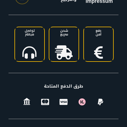
Impressum
دفع
شحن
تواصل
آمن
سريع
مباشر
طرق الدفع المتاحة