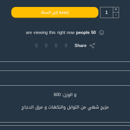
+
إضافة إلى السلة
-
are viewing this right now
people
50
Share
g الوزن: 600
مزيج شهي من التوابل والنكهات و مرق الدجاج