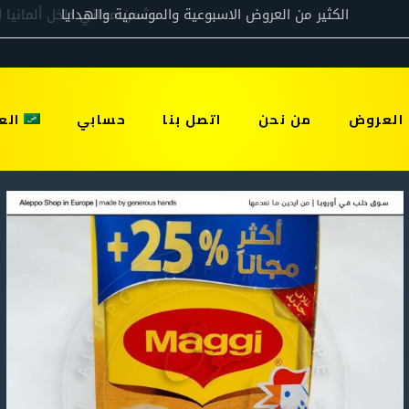
العروض
من نحن
اتصل بنا
حسابي
الع