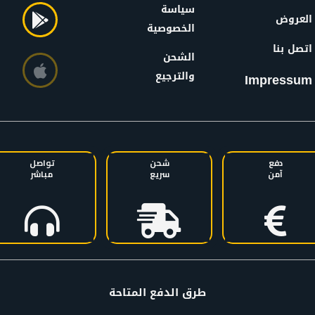
سياسة
العروض
الخصوصية
اتصل بنا
الشحن
والترجيع
Impressum
دفع
شحن
تواصل
آمن
سريع
مباشر
طرق الدفع المتاحة