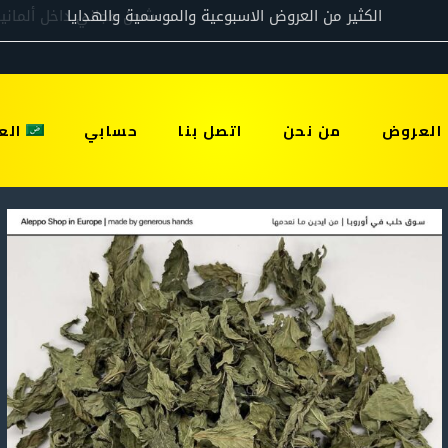
العروض
من نحن
اتصل بنا
حسابي
الع