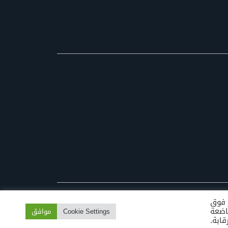
ر فوق
Cook " لتقديم موافقة خاضعة
Cookie Settings
موافق
قابة.