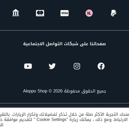
صفحاتنا على شبكات التواصل الاجتماعية
جميع الحقوق محفوظة Aleppo Shop © 2026
ك التجربة الأكثر صلة من خلال تذكر تفضيلاتك وتكرار الزيارات. بالنق
"قبول الكل" ، فإنك توافق على استخدام كافة ملفات تعريف الارتباط. ومع ذلك ، يمكنك زيارة "ie Settings
للر