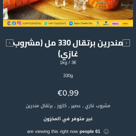
مندرين برتقال 330 مل (مشروب
غازي)
3€ / 1kg
330g
€
0,99
مشروب غازي , عصير , كازوز , برتقال مندرين
غير متوفر في المخزون
are viewing this right now
people
61