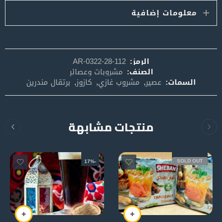
معلومات إضافية
الرمز:
AR-0322-28-112
الصنف:
مشروبات وعصائر
السمات:
عصير
,
مشروب غازي
,
كازوز
,
برتقال مندرين
منتجات مشابهة
SOLD OUT
-17%