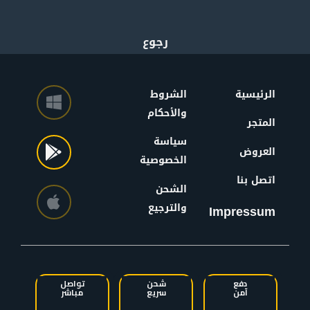
الرئيسية
الشروط
والأحكام
المتجر
سياسة
العروض
الخصوصية
اتصل بنا
الشحن
والترجيع
Impressum
دفع
شحن
تواصل
آمن
سريع
مباشر