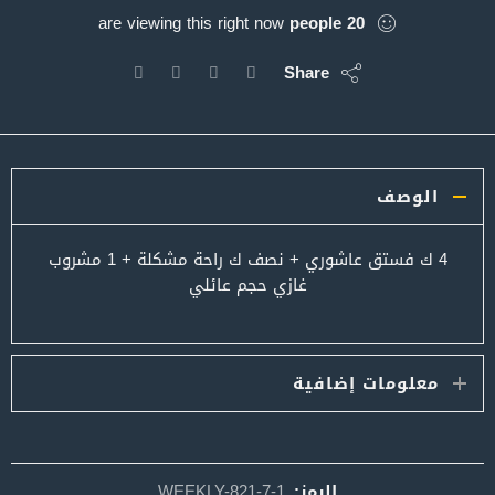
are viewing this right now
people
20
Share
الوصف
4 ك فستق عاشوري + نصف ك راحة مشكلة + 1 مشروب
غازي حجم عائلي
معلومات إضافية
الرمز:
WEEKLY-821-7-1