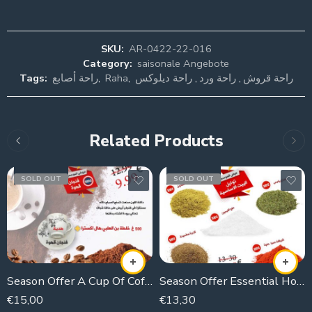
SKU:
AR-0422-22-016
Category:
saisonale Angebote
Tags:
راحة أصابع
,
Raha
,
راحة ديلوكس
,
راحة ورد
,
راحة قروش
Related Products
SOLD OUT
SOLD OUT
Season Offer A Cup Of Coffee
Season Offer Essential House Spices
€
15,00
€
13,30