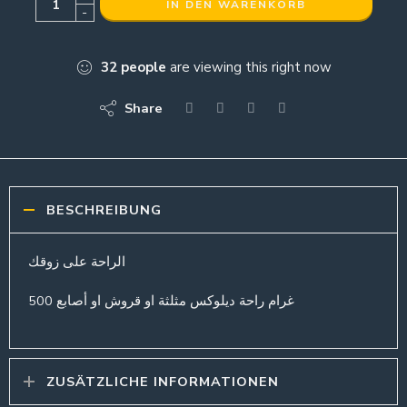
IN DEN WARENKORB
-
32
people
are viewing this right now
Share
BESCHREIBUNG
الراحة على زوقك
500 غرام راحة ديلوكس مثلثة او قروش او أصابع
ZUSÄTZLICHE INFORMATIONEN