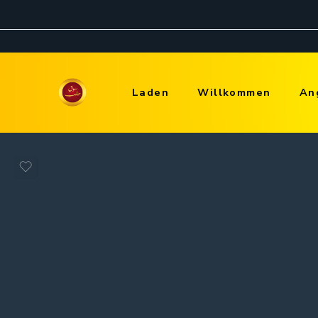
Laden
Willkommen
An