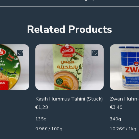
Related Products
Kasih Hummus Tahini (Stück)
€
1,29
€
3,49
135g
340g
0.96€ / 100g
10.26€ / 1kg