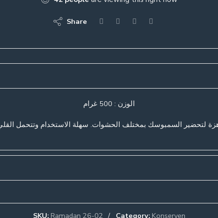
Share
الوزن : 500 غرام
زة لتحضير السمبوسك بمختلف الحشوات. سهلة الاستخدام وتتحمل القلي أ
SKU:
Ramadan 26-02
Category:
Konserven