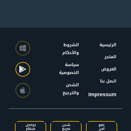
الرئيسية
الشروط
والأحكام
المتجر
سياسة
العروض
الخصوصية
اتصل بنا
الشحن
والترجيع
Impressum
دفع
شحن
تواصل
آمن
سريع
مباشر