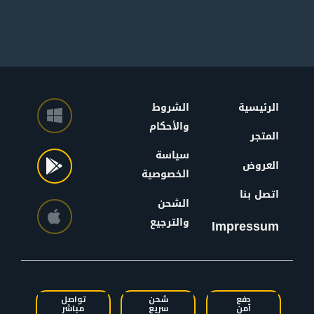
الرئيسية
الشروط
والأحكام
المتجر
سياسة
العروض
الخصوصية
اتصل بنا
الشحن
والترجيع
Impressum
دفع
شحن
تواصل
آمن
سريع
مباشر