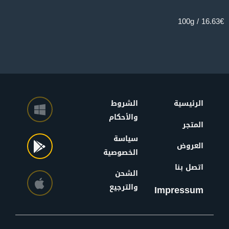
16.63€ / 100g
الرئيسية
الشروط
والأحكام
المتجر
سياسة
العروض
الخصوصية
اتصل بنا
الشحن
والترجيع
Impressum