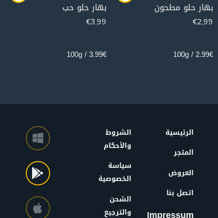
بهار حلو مطحون
بهار حلو حب
€
3,99
€
2,99
100g
100g
3.99€ / 100g
2.99€ / 100g
الرئيسية
الشروط
والأحكام
المتجر
سياسة
العروض
الخصوصية
اتصل بنا
الشحن
والترجيع
Impressum