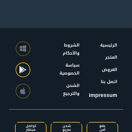
الرئيسية
الشروط
والأحكام
المتجر
سياسة
العروض
الخصوصية
اتصل بنا
الشحن
والترجيع
Impressum
دفع
شحن
تواصل
آمن
سريع
مباشر