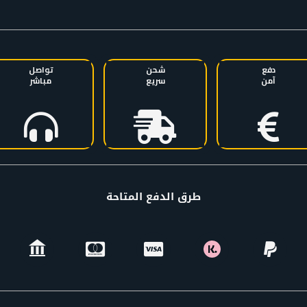
دفع
شحن
تواصل
آمن
سريع
مباشر
طرق الدفع المتاحة