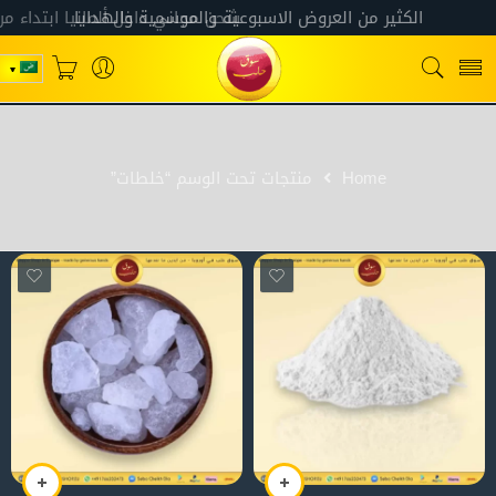
Home
منتجات تحت الوسم “خلطات”