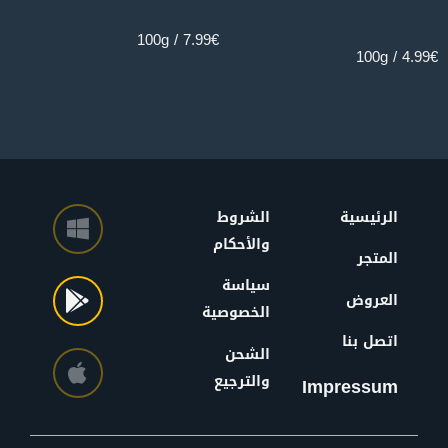
100g
7.99€ / 100g
4.99€ / 100g
الرئيسية
الشروط
والأحكام
المتجر
سياسة
العروض
الخصوصية
اتصل بنا
الشحن
والترجيع
Impressum