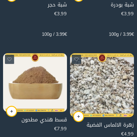
شبة بودرة
شبة حجر
€
3,99
€
3,99
100g
100g
3.99€ / 100g
3.99€ / 100g
قسط هندي مطحون
زهرة الالماس الفضية
€
7,99
€
4,99
100g