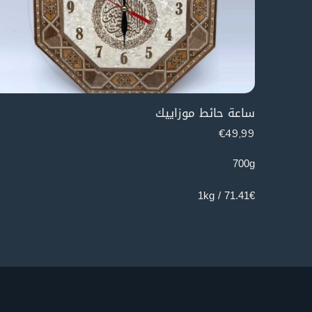
ساعة حائط موزاييك
€
49,99
700g
71.41€ / 1kg