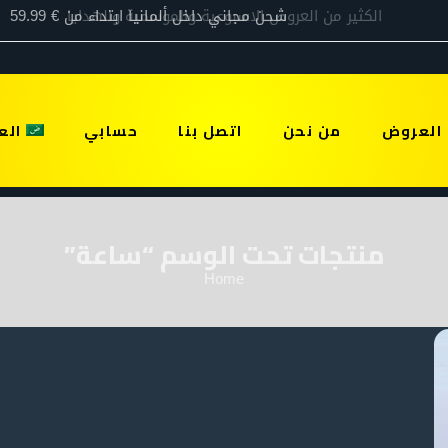
العروض
من نحن
اتصل بنا
حسابي
الع
منتجات تحت الوسم “ساعة”
Home