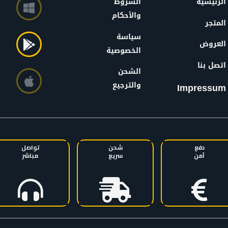
الرئيسية
الشروط
والأحكام
المتجر
سياسة
العروض
الخصوصية
اتصل بنا
الشحن
والترجيع
Impressum
دفع
شحن
تواصل
آمن
سريع
مباشر