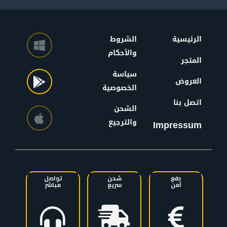
الرئيسية
الشروط
والأحكام
المتجر
سياسة
العروض
الخصوصية
اتصل بنا
الشحن
والترجيع
Impressum
دفع
شحن
تواصل
آمن
سريع
مباشر