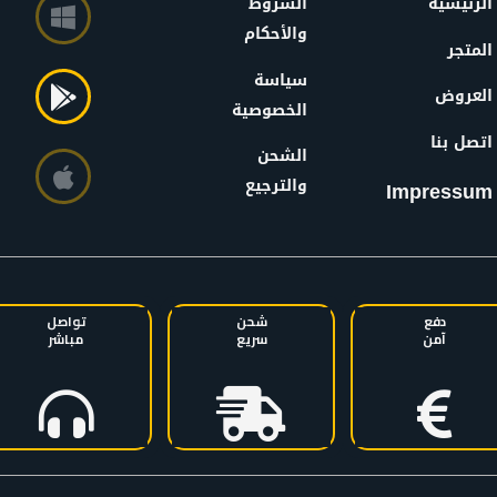
الرئيسية
الشروط
والأحكام
المتجر
سياسة
العروض
الخصوصية
اتصل بنا
الشحن
والترجيع
Impressum
دفع
شحن
تواصل
آمن
سريع
مباشر