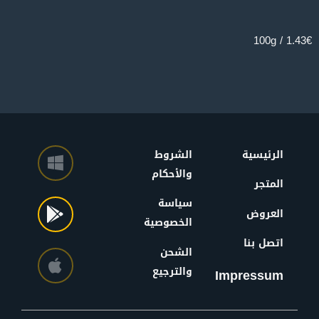
160g
1.43€ / 100g
الرئيسية
الشروط
والأحكام
المتجر
سياسة
العروض
الخصوصية
اتصل بنا
الشحن
والترجيع
Impressum