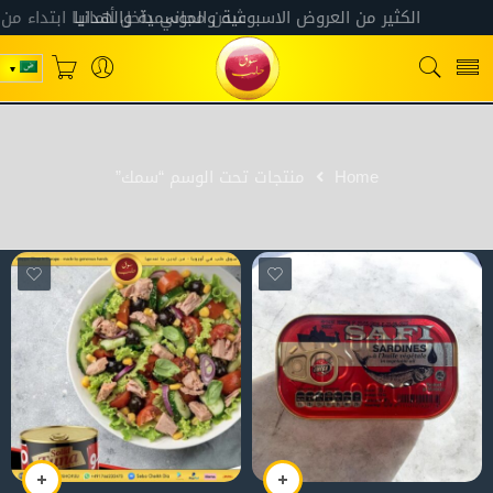
Home
منتجات تحت الوسم “سمك”