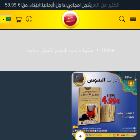
Home
منتجات تحت الوسم “شرش حلاوة”
-38%