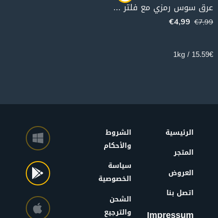
عرق سوس رمزي مع فلتر (2 علبة) عرض
€
4,99
€
7,99
320g
15.59€ / 1kg
الرئيسية
الشروط
والأحكام
المتجر
سياسة
العروض
الخصوصية
اتصل بنا
الشحن
والترجيع
Impressum