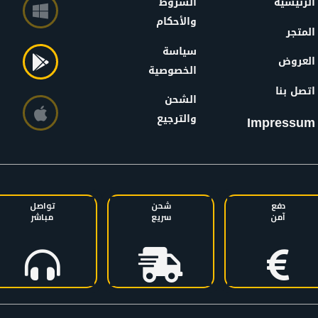
الرئيسية
الشروط
والأحكام
المتجر
سياسة
العروض
الخصوصية
اتصل بنا
الشحن
والترجيع
Impressum
دفع
شحن
تواصل
آمن
سريع
مباشر