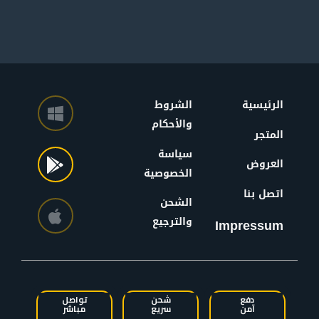
الرئيسية
الشروط
والأحكام
المتجر
سياسة
العروض
الخصوصية
اتصل بنا
الشحن
والترجيع
Impressum
دفع
شحن
تواصل
آمن
سريع
مباشر