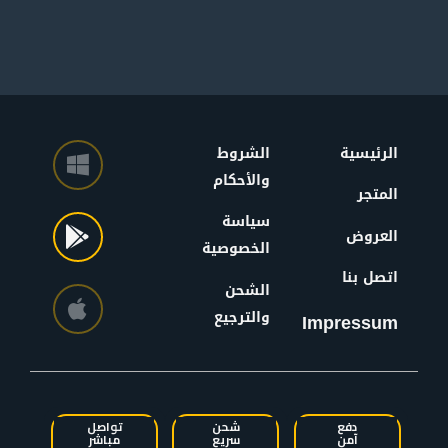
الرئيسية
الشروط
والأحكام
المتجر
سياسة
العروض
الخصوصية
اتصل بنا
الشحن
والترجيع
Impressum
دفع
شحن
تواصل
آمن
سريع
مباشر