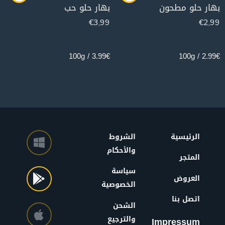
بهار حلو مطحون
بهار حلو حب
€
3,99
€
2,99
100g
100g
3.99€ / 100g
2.99€ / 100g
الرئيسية
الشروط
والأحكام
المتجر
سياسة
العروض
الخصوصية
اتصل بنا
الشحن
والترجيع
Impressum