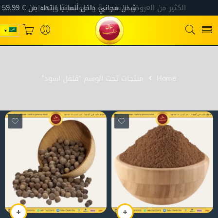
Home
منتجات تحت الوسم “فلفل اسود”