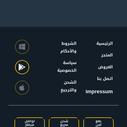
الرئيسية
الشروط
والأحكام
المتجر
سياسة
العروض
الخصوصية
اتصل بنا
الشحن
والترجيع
Impressum
دفع
شحن
تواصل
آمن
سريع
مباشر