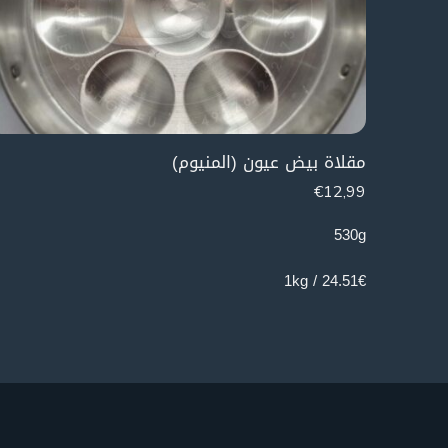
مقلاة بيض عيون (المنيوم)
€
12,99
530g
24.51€ / 1kg