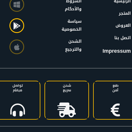
الرئيسية
الشروط
والأحكام
المتجر
سياسة
العروض
الخصوصية
اتصل بنا
الشحن
والترجيع
Impressum
دفع
شحن
تواصل
آمن
سريع
مباشر