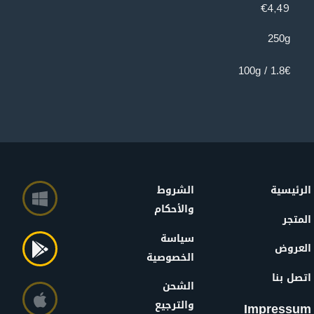
€
4,49
250g
1.8€ / 100g
الرئيسية
الشروط
والأحكام
المتجر
سياسة
العروض
الخصوصية
اتصل بنا
الشحن
والترجيع
Impressum