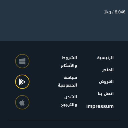
8.04€ / 1kg
الرئيسية
الشروط
والأحكام
المتجر
سياسة
العروض
الخصوصية
اتصل بنا
الشحن
والترجيع
Impressum