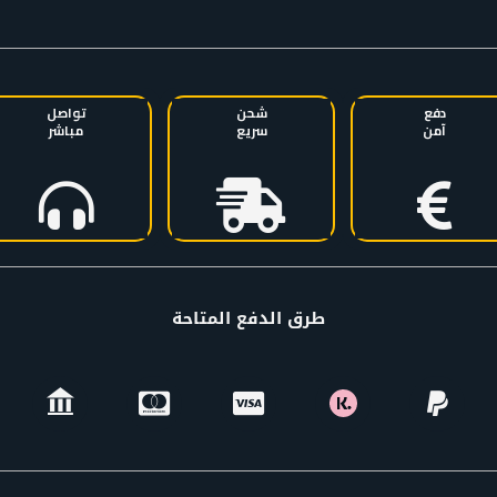
دفع
شحن
تواصل
آمن
سريع
مباشر
طرق الدفع المتاحة