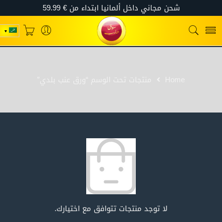
Home
منتجات تحت الوسم “ورق عنب بلدي”
لا توجد منتجات تتوافق مع اختيارك.