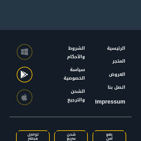
الرئيسية
الشروط
والأحكام
المتجر
سياسة
العروض
الخصوصية
اتصل بنا
الشحن
والترجيع
Impressum
دفع
شحن
تواصل
آمن
سريع
مباشر