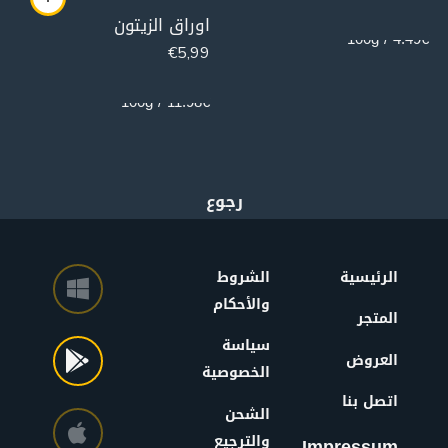
100g
اوراق الزيتون
4.49€ / 100g
€
5,99
50g
11.98€ / 100g
الرئيسية
الشروط
والأحكام
المتجر
سياسة
العروض
الخصوصية
اتصل بنا
الشحن
والترجيع
Impressum