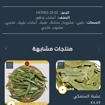
الرمز:
HERBS-25-02
الصنف:
أعشاب وزهور
السمات:
طبي
,
مشروبان ساخنة
,
طبية
,
أعشاب طبية
,
علاجي
,
مشروب علاجي
منتجات مشابهة
عشبة السنمكي
€
4,49