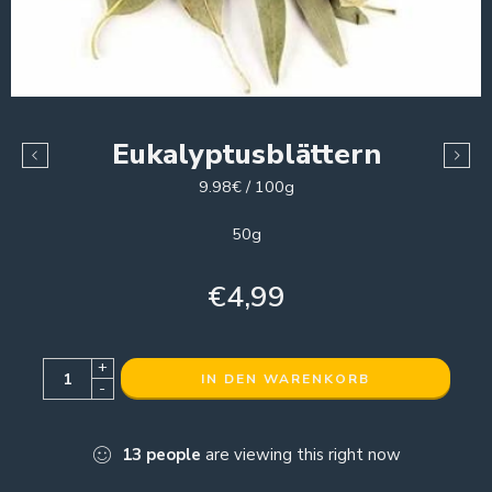
Eukalyptusblättern
9.98€ / 100g
50g
€
4,99
+
IN DEN WARENKORB
-
13
people
are viewing this right now