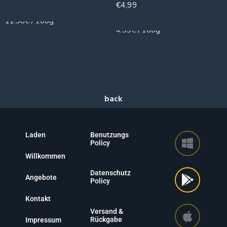
€
4,99
50g
100g
11.98€ / 100g
4.99€ / 100g
Laden
Benutzungs
Policy
Willkommen
Datenschutz
Angebote
Policy
Kontakt
Versand &
Rückgabe
Impressum