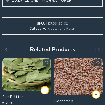
ZUSÄTZLICHE INFORMATIONEN
SKU:
HERBS-25-02
Category:
Kräuter und Ptisan
Related Products
Sidr Blätter
Flohsamen
€
5,99