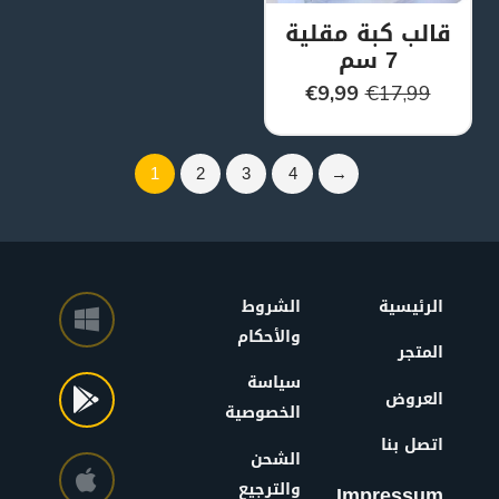
قالب كبة مقلية
7 سم
€
9,99
€
17,99
1
2
3
4
→
الرئيسية
الشروط
والأحكام
المتجر
سياسة
العروض
الخصوصية
اتصل بنا
الشحن
والترجيع
Impressum