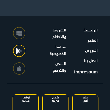
الرئيسية
الشروط
والأحكام
المتجر
سياسة
العروض
الخصوصية
اتصل بنا
الشحن
والترجيع
Impressum
دفع
شحن
تواصل
آمن
سريع
مباشر