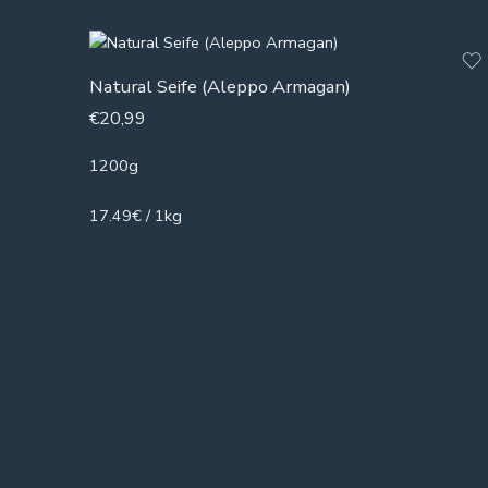
Natural Seife (Aleppo Armagan)
€
20,99
1200g
17.49€ / 1kg