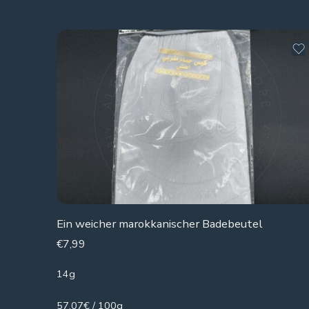
Ein weicher marokkanischer Badebeutel
€
7,99
14g
57.07€ / 100g