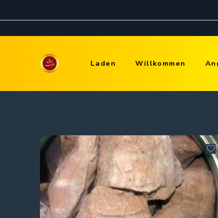
Laden
Willkommen
An