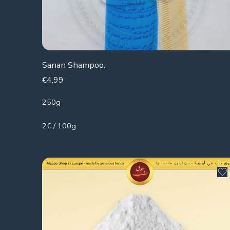
Sanan Shampoo.
€
4,99
250g
2€ / 100g