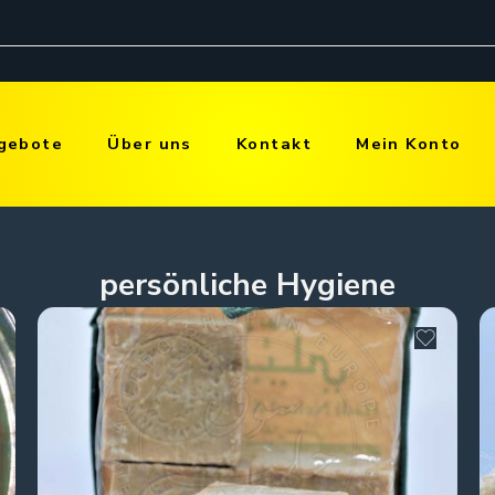
gebote
Über uns
Kontakt
Mein Konto
persönliche Hygiene