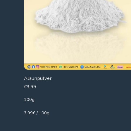
Alaunpulver
€
3,99
100g
3.99€ / 100g