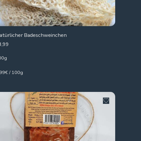
atürlicher Badeschweinchen
3,99
00g
.99€ / 100g