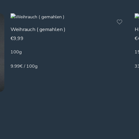
Weihrauch ( gemahlen )
H
€
9,99
€
100g
1
9.99€ / 100g
3