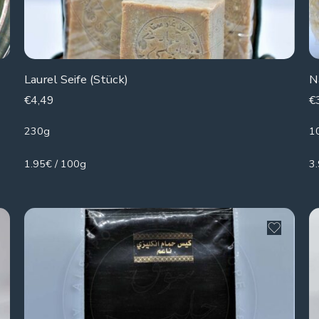
Laurel Seife (Stück)
N
€
4,49
€
230g
1
1.95€ / 100g
3