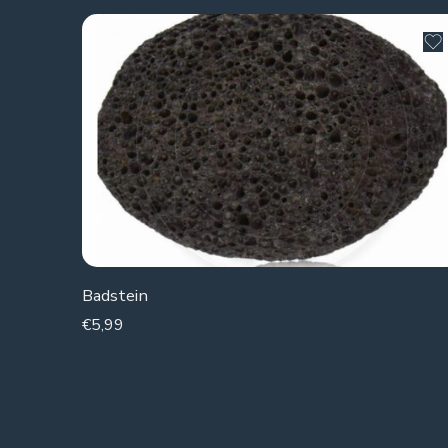
Badstein
€
5,99