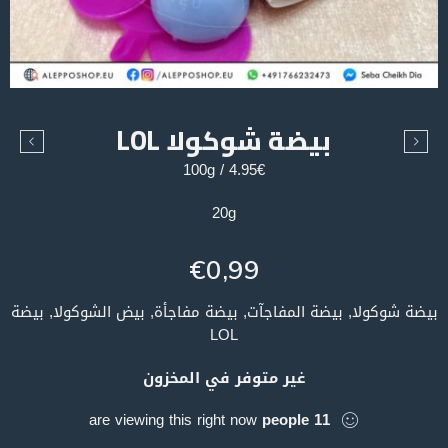
بيضة شوكولا LOL
4.95€ / 100g
20g
€
0,99
بيضة شوكولا, بيضة المفاجآت, بيضة مفاجأة, بيض الشوكولا, بيضة
LOL
غير متوفر في المخزون
are viewing this right now
people
11