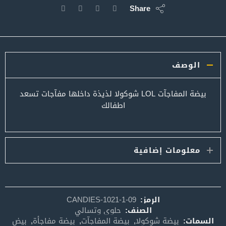
Share
الوصف
بيضة المفاجآت LOL شوكولا لذيذة داخلها مفآجات تسعد
اطفالك
معلومات إضافية
الرمز:
CANDIES-1021-1-09
الصنف:
حلوى وتسالي
السمات:
بيضة شوكولا
,
بيضة المفاجآت
,
بيضة مفاجأة
,
بيض