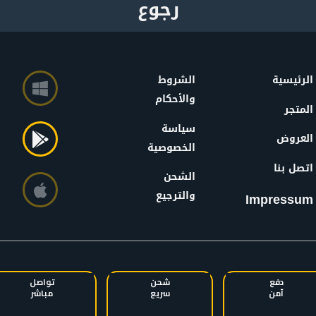
الرئيسية
الشروط
والأحكام
المتجر
سياسة
العروض
الخصوصية
اتصل بنا
الشحن
والترجيع
Impressum
دفع
شحن
تواصل
آمن
سريع
مباشر