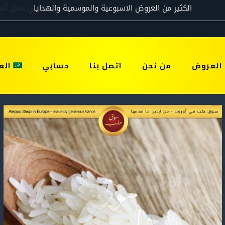
العروض
من نحن
اتصل بنا
حسابي
الع