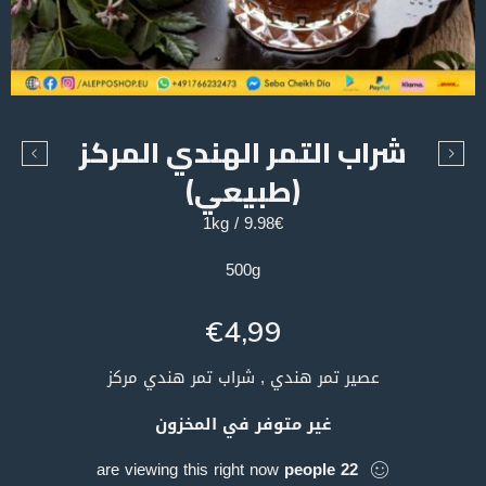
شراب التمر الهندي المركز
(طبيعي)
9.98€ / 1kg
500g
€
4,99
عصير تمر هندي , شراب تمر هندي مركز
غير متوفر في المخزون
are viewing this right now
people
22