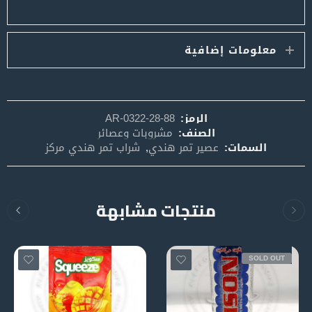
معلومات إضافية
الرمز:
AR-0322-28-88
الصنف:
مشروبات وعصائر
السمات:
عصير تمر هندي
,
شراب تمر هندي مركز
منتجات مشابهة
SOLD OUT