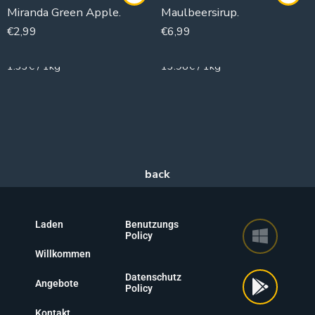
Miranda Green Apple.
Maulbeersirup.
€
2,99
€
6,99
2250g
500g
1.33€ / 1kg
13.98€ / 1kg
Laden
Benutzungs
Policy
Willkommen
Datenschutz
Angebote
Policy
Kontakt