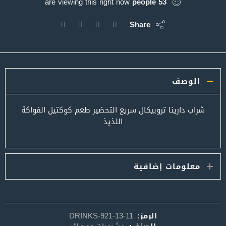
are viewing this right now
people
53
Share
الوصف
شراب دارينا تروبيكال سريع التحضير طعم كوكتيل الفواكة
اللذيذ
معلومات إضافية
الرمز:
DRINKS-921-13-11