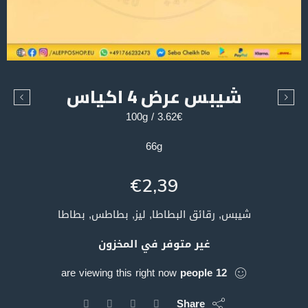
شيبس عرض 4 اكياس
3.62€ / 100g
66g
€
2,39
شيبس, رقائق البطاطا, ليز, بطاطس, بطاطا
غير متوفر في المخزون
are viewing this right now
people
12
Share