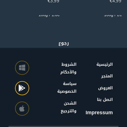
€
3,99
€
4,99
250g
250g
1.6€ / 100g
2€ / 100g
الرئيسية
الشروط
والأحكام
المتجر
سياسة
العروض
الخصوصية
اتصل بنا
الشحن
والترجيع
Impressum