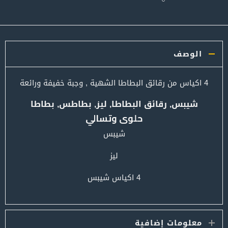
الوصف
4 اكياس من رقائق البطاطا الشهية , وجبة خفيفة ورائعة
شيبس, رقائق البطاطا, ليز, بطاطس, بطاطا
حلوى وتسالي
شيبس
ليز
4 اكياس شيبس
معلومات إضافية