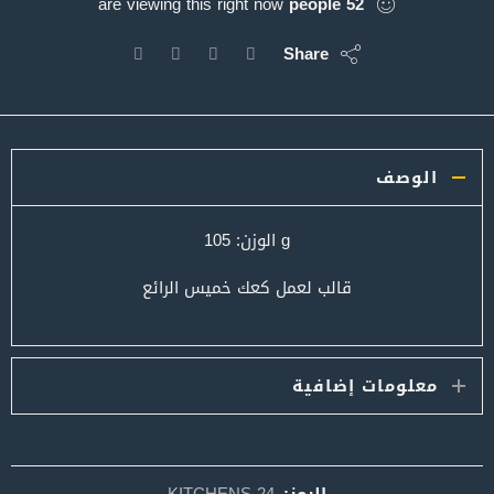
are viewing this right now
people
52
Share
الوصف
g الوزن: 105
قالب لعمل كعك خميس الرائع
معلومات إضافية
الرمز:
KITCHENS-24