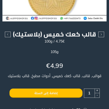
قالب كعك خميس (بلاستيك)
4.75€ / 100g
105g
€
4,99
قوالب, قالب, قالب كعك خميس, أدوات مطبخ, قالب بلاستيك
+
إضافة إلى السلة
-