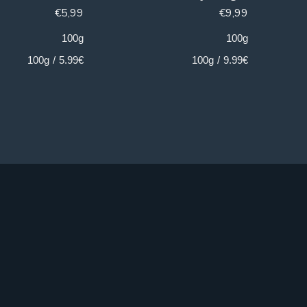
€
5,99
€
9,99
100g
100g
5.99€ / 100g
9.99€ / 100g