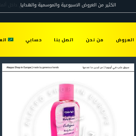
العروض
من نحن
اتصل بنا
حسابي
الع