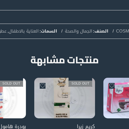
COSM
الصنف:
الجمال والصحة
السمات:
العناية بالاطفال
,
عطور
منتجات مشابهة
SOLD OUT
SOLD OUT
كريم زيرا
بودرة هامول