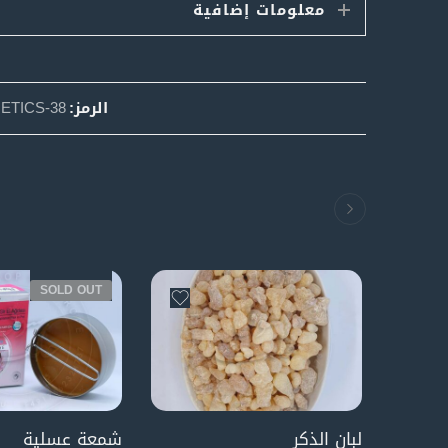
معلومات إضافية
الرمز:
ETICS-38
SOLD OUT
لبان الذكر
شمعة عسلية