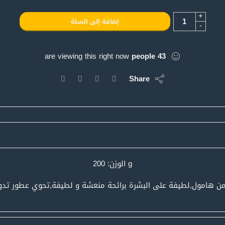
+
إضافة إلى السلة
-
are viewing this right now
people
43
Share
g الوزن: 200
من هامول,لطيفة على البشرة برائحة منعشة و لطيفة,تحوي عطور تدو