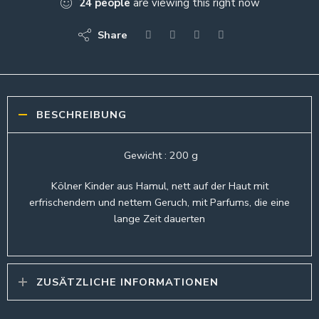
24
people
are viewing this right now
Share
BESCHREIBUNG
Gewicht : 200 g
Kölner Kinder aus Hamul, nett auf der Haut mit
erfrischendem und nettem Geruch, mit Parfums, die eine
lange Zeit dauerten
ZUSÄTZLICHE INFORMATIONEN