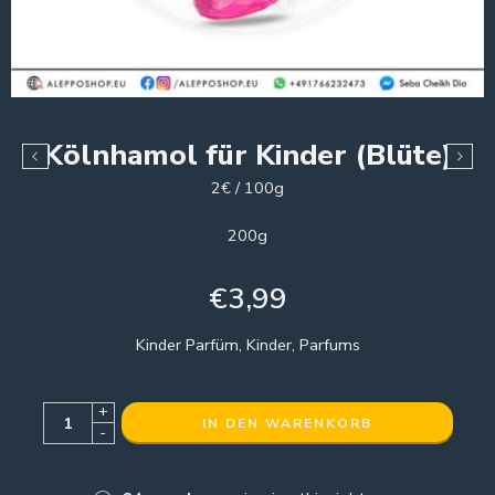
Kölnhamol für Kinder (Blüte)
2€ / 100g
200g
€
3,99
Kinder Parfüm, Kinder, Parfums
+
IN DEN WARENKORB
-