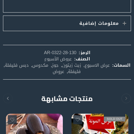
معلومات إضافية
الرمز:
AR-0322-28-130
الصنف:
عروض الأسبوع
السمات:
عرض الاسبوع
,
زيت زيتون
,
جوز
,
مكدوس
,
دبس فليفلة
,
فليفلة
,
عروض
منتجات مشابهة
SOLD OUT