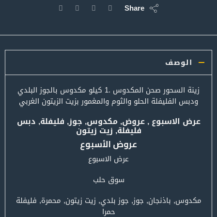
Share
الوصف
زينة السحور صحن المكدوس .1 كيلو مكدوس بالجوز البلدي
ودبس الفليفلة الحلو والثوم والمغمور بزيت الزيتون الغربي
عرض الاسبوع , عروض, مكدوس, جوز, فليفلة, دبس
فليفلة, زيت زيتون
عروض الأسبوع
عرض الاسبوع
سوق حلب
مكدوس, باذنجان, جوز, جوز بلدي, زيت زيتون, محمرة, فليفلة
حمرا