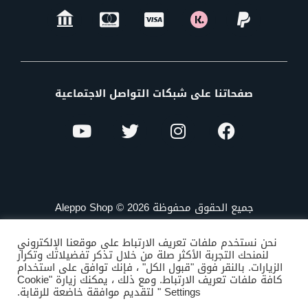
صفحاتنا على شبكات التواصل الاجتماعية
جميع الحقوق محفوظة Aleppo Shop © 2026
نحن نستخدم ملفات تعريف الارتباط على موقعنا الإلكتروني
لنمنحك التجربة الأكثر صلة من خلال تذكر تفضيلاتك وتكرار
الزيارات. بالنقر فوق "قبول الكل" ، فإنك توافق على استخدام
كافة ملفات تعريف الارتباط. ومع ذلك ، يمكنك زيارة "Cookie
Settings " لتقديم موافقة خاضعة للرقابة.