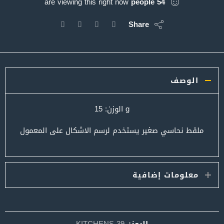
are viewing this right now
people
54
Share
الوصف
g الوزن: 15
ملقط نحاسي صغير يستخدم لرسم الاشكال على المعمول
معلومات إضافية
الرمز:
KITCHENS-39