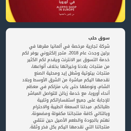
سوق حلب
شركة تجارية مرخصة في ألمانيا مقرها في
برلين وجدت عام 2018. متجر إلكتروني يوفر لكم
خدمة التسوق عبر الانترنت ويقدم لكم الكثير
من منتجات بلادنا وخيراتها بخلاف أنواعها،
منتجات بيتوتية وشغل إيد ومحلية الصنع
نقدمها اليكم مباشرة من الشرق الأوسط وبلاد
الشام، ونوصلها حتى باب منزلكم في معظم
أنحاء أوروبا، مع خدمة زبائن للتواصل المباشر
للإجابة على جميع استفساراتكم وتلبية
طلباتكم. مبدئنا السمعة الطيبة والاحترام
وبالتالي كافة منتجاتنا مكفولة ومضمونة.
نهتم بالجودة والطعم الأصيل حين ننتقي
منتجاتنا التي نقدمها اليكم بكل فخر وثقة.