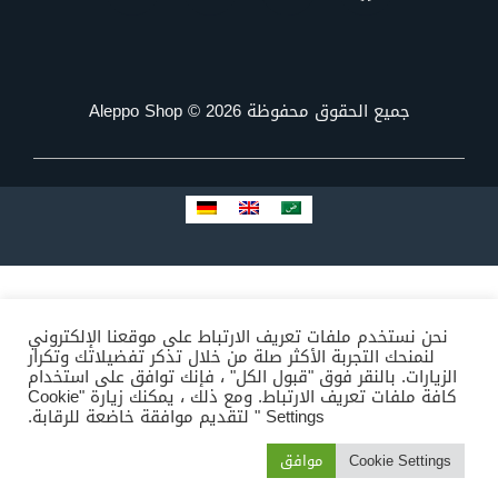
جميع الحقوق محفوظة Aleppo Shop © 2026
نحن نستخدم ملفات تعريف الارتباط على موقعنا الإلكتروني
لنمنحك التجربة الأكثر صلة من خلال تذكر تفضيلاتك وتكرار
الزيارات. بالنقر فوق "قبول الكل" ، فإنك توافق على استخدام
كافة ملفات تعريف الارتباط. ومع ذلك ، يمكنك زيارة "Cookie
Settings " لتقديم موافقة خاضعة للرقابة.
Cookie Settings
موافق
المتجر
الاصناف
البحث
المفضلة