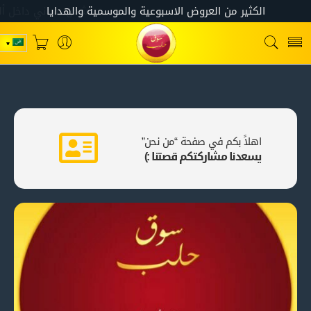
اهلاً بكم في صفحة “من نحن”
يسعدنا مشاركتكم قصتنا :)