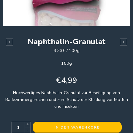
Naphthalin-Granulat
3.33€ / 100g
150g
€
4,99
Hochwertiges Naphthalin-Granulat zur Beseitigung von
Badezimmergerüchen und zum Schutz der Kleidung vor Motten
und Insekten
+
IN DEN WARENKORB
-