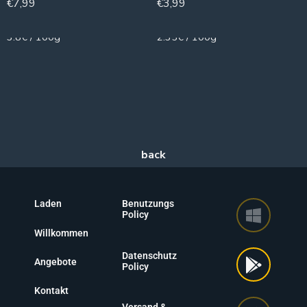
€
7,99
€
3,99
210g
170g
3.8€ / 100g
2.35€ / 100g
Laden
Benutzungs
Policy
Willkommen
Datenschutz
Angebote
Policy
Kontakt