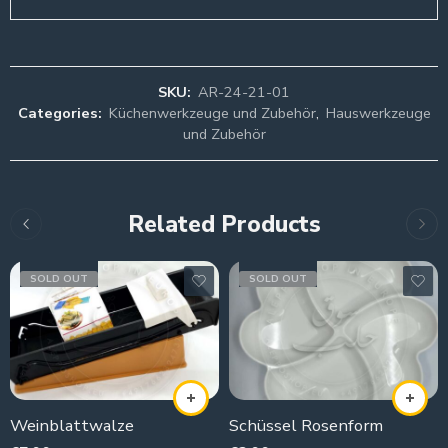
SKU:
AR-24-21-01
Categories:
Küchenwerkzeuge und Zubehör
,
Hauswerkzeuge
und Zubehör
Related Products
SOLD OUT
SOLD OUT
Weinblattwalze
Schüssel Rosenform