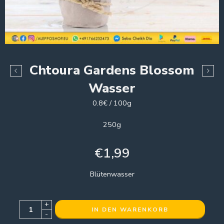
Chtoura Gardens Blossom
Wasser
0.8€ / 100g
250g
€
1,99
Blütenwasser
+
IN DEN WARENKORB
-