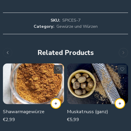
SKU:
SPICES-7
Category:
Gewürze und Würzen
Related Products
Shawarmagewürze
Muskatnuss (ganz)
€
2,99
€
5,99
100g
100g