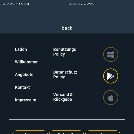
2.99€ / 100g
5.99€ / 100g
Laden
Benutzungs
Policy
Willkommen
Datenschutz
Angebote
Policy
Kontakt
Versand &
Rückgabe
Impressum