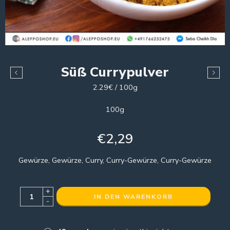
Süß Currypulver
2.29€ / 100g
100g
€
2,29
Gewürze, Gewürze, Curry, Curry-Gewürze, Curry-Gewürze
+
IN DEN WARENKORB
-