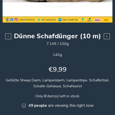
Dünne Schafdünger (10 m)
7.14€ / 100g
140g
€
9,99
Gefüllte Sheep Darm, Lampendarm, Lampentripe, Schafkritzel,
Schafe-Gehäuse, Schafwurst
Only
0
item(s) left in stock.
49
people
are viewing this right now